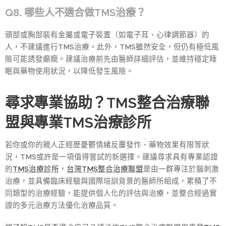
Q8. 哪些人不適合做TMS治療？
頭部或胸部裝有金屬或電子裝置（如電子耳、心律調節器）的
人，不建議進行TMS治療。此外，TMS雖然安全，但仍有極低風
險可能誘發癲癇。建議治療前先由醫師詳細評估，並維持穩定睡
眠與藥物使用狀況，以降低發生風險。
尋求專業協助？TMS整合治療聯
盟與專業TMS治療診所
若你或你的親人正經歷憂鬱情緒反覆發作、藥物效果有限等狀
況，TMS或許是一項值得嘗試的新選擇。建議尋求具有專業認證
的
TMS治療診所
，
台灣TMS整合治療聯盟
是由一群專注於腦刺激
治療，並具備臨床經驗與國際培訓背景的醫師所組成，累積了不
同類型的治療經驗，能提供個人化的評估與治療，並整合經過實
證的多元治療方法優化治療品質。