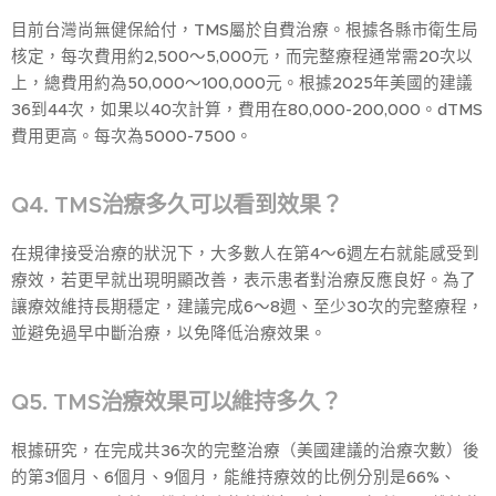
目前台灣尚無健保給付，TMS屬於自費治療。根據各縣市衛生局
核定，每次費用約2,500～5,000元，而完整療程通常需20次以
上，總費用約為50,000～100,000元。根據2025年美國的建議
36到44次，如果以40次計算，費用在80,000-200,000。dTMS
費用更高。每次為5000-7500。
Q4. TMS治療多久可以看到效果？
在規律接受治療的狀況下，大多數人在第4～6週左右就能感受到
療效，若更早就出現明顯改善，表示患者對治療反應良好。為了
讓療效維持長期穩定，建議完成6～8週、至少30次的完整療程，
並避免過早中斷治療，以免降低治療效果。
Q5. TMS治療效果可以維持多久？
根據研究，在完成共36次的完整治療（美國建議的治療次數）後
的第3個月、6個月、9個月，能維持療效的比例分別是66%、