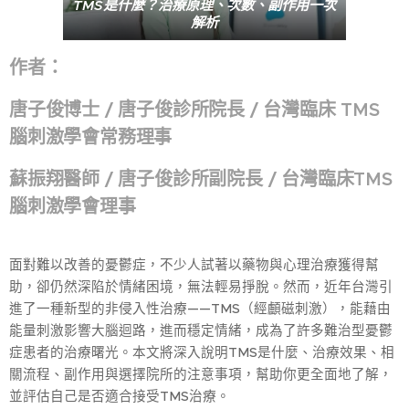
TMS是什麼？治療原理、次數、副作用一次
解析
作者：
唐子俊博士 / 唐子俊診所院長 / 台灣臨床 TMS
腦刺激學會常務理事
蘇振翔醫師 / 唐子俊診所副院長 / 台灣臨床TMS
腦刺激學會理事
面對難以改善的憂鬱症，不少人試著以藥物與心理治療獲得幫
助，卻仍然深陷於情緒困境，無法輕易掙脫。然而，近年台灣引
進了一種新型的非侵入性治療——TMS（經顱磁刺激），能藉由
能量刺激影響大腦迴路，進而穩定情緒，成為了許多難治型憂鬱
症患者的治療曙光。本文將深入說明TMS是什麼、治療效果、相
關流程、副作用與選擇院所的注意事項，幫助你更全面地了解，
並評估自己是否適合接受TMS治療。