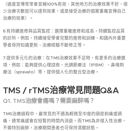
（過度宣傳常常會宣稱100%有效、其他地方的治療效果不好、很
少治療次數就可以達到效果，或是接受治療的個案重複宣傳自己
治療的效果）。
6.有持續進修與品質監控：選擇重複進修和成長，持續監控品質
的診所，例如，持續接受學會完整的進修和訓練、和國內外重要
學者保持知識更新、治療經驗不斷修正等。
7.提供多元化的治療：在TMS治療效果不足時，有更多的治療選
項，例如：能夠提供心理諮商、光調節療法（tPBM）、鼻噴劑
療法（spravato）等，提供個人化的整合型治療。
TMS / rTMS治療常見問題Q&A
Q1. TMS治療會痛嗎？需要麻醉嗎？
TMS治療過程中，最常見的不適為輕微至中度的頭皮刺痛或頭
痛，通常痛感會在短暫的時間內消退。而TMS為非侵入性治療，
不需特別麻醉，治療期間患者也可保持清醒狀態。