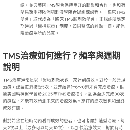
練，並與美國TMS學會保持良好的聯繫和合作，也和荷
蘭馬斯垂特歐洲腦刺激學院合辦訓練課程。「臨床TMS
學會」取代成為「臨床TMS腦刺激學會」正規診所應定
期通過「機構認證」制度，如同醫院的評鑑一樣，能保
障治療場所的品質。
TMS治療如何進行？頻率與週期
說明
TMS治療通常是以「累積刺激次數」來達到療效。對於一般常規
治療，建議每週接受5次，並連續進行6～8週才算完成治療。根
據美國精神醫學會於2025年TMS治療指引，認為至少完成30次
的療程，才能有效預測未來的治療效果。施打的總次數也和最終
成效有關。
對於希望在短時間內看到成效的患者，也可考慮加速型治療，每
天2次以上（最多可以每天10次），以加快治療效果。對於有時