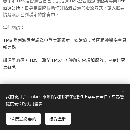
想了解TMS是否適合自己？請洽詢TMS整合治療聯盟與專業
TMS
治療診所
，由專業團隊協助你評估最合適的治療方式，讓大腦與
情緒逐步回到穩定的節奏中。
延伸閱讀：
TMS 腦刺激應考慮為中重度憂鬱症一線治療：美國精神醫學會最
新論點
加速型治療，TBS（新型TMS），導航是否增加療效：重要研究
及觀念
Share
我們使用了 cookies 來確保我們網站的運作正常與安全性，並為您
提供最佳的使用體驗。
僅接受必要的
接受全部
Cookies
台灣TMS整合治療聯盟 copyright reserved 2020