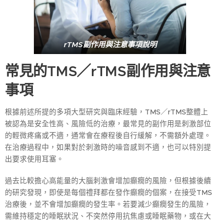
rTMS副作用與注意事項說明
常見的TMS／rTMS副作用與注意
事項
根據前述所提的多項大型研究與臨床經驗，TMS／rTMS整體上
被認為是安全性高、風險低的治療，最常見的副作用是刺激部位
的輕微疼痛或不適，通常會在療程後自行緩解，不需額外處理。
在治療過程中，如果對於刺激時的噪音感到不適，也可以特別提
出要求使用耳塞。
過去比較擔心高能量的大腦刺激會增加癲癇的風險，但根據後續
的研究發現，即使是每個禮拜都在發作癲癇的個案，在接受TMS
治療後，並不會增加癲癇的發生率。若要減少癲癇發生的風險，
需維持穩定的睡眠狀況、不突然停用抗焦慮或睡眠藥物，或在大