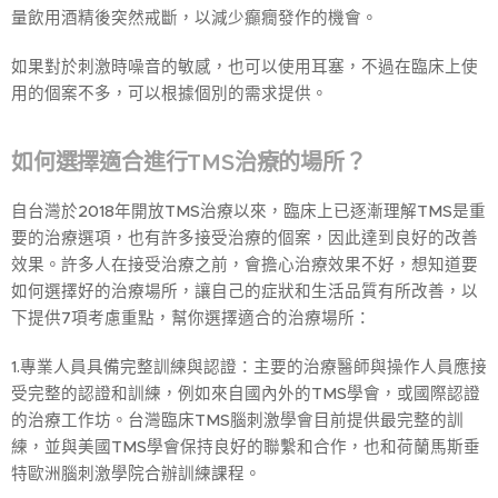
量飲用酒精後突然戒斷，以減少癲癇發作的機會。
如果對於刺激時噪音的敏感，也可以使用耳塞，不過在臨床上使
用的個案不多，可以根據個別的需求提供。
如何選擇適合進行TMS治療的場所？
自台灣於2018年開放TMS治療以來，臨床上已逐漸理解TMS是重
要的治療選項，也有許多接受治療的個案，因此達到良好的改善
效果。許多人在接受治療之前，會擔心治療效果不好，想知道要
如何選擇好的治療場所，讓自己的症狀和生活品質有所改善，以
下提供7項考慮重點，幫你選擇適合的治療場所：
1.專業人員具備完整訓練與認證：主要的治療醫師與操作人員應接
受完整的認證和訓練，例如來自國內外的TMS學會，或國際認證
的治療工作坊。台灣臨床TMS腦刺激學會目前提供最完整的訓
練，並與美國TMS學會保持良好的聯繫和合作，也和荷蘭馬斯垂
特歐洲腦刺激學院合辦訓練課程。