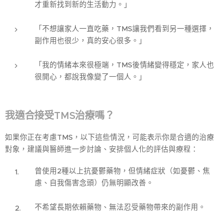
才重新找到新的生活動力。」
「不想讓家人一直吃藥，TMS讓我們看到另一種選擇，
副作用也很少，真的安心很多。」
「我的情緒本來很極端，TMS後情緒變得穩定，家人也
很開心，都說我像變了一個人。」
我適合接受TMS治療嗎？
如果你正在考慮TMS，以下這些情況，可能表示你是合適的治療
對象，建議與醫師進一步討論、安排個人化的評估與療程：
曾使用2種以上抗憂鬱藥物，但情緒症狀（如憂鬱、焦
慮、自我傷害念頭）仍無明顯改善。
不希望長期依賴藥物、無法忍受藥物帶來的副作用。