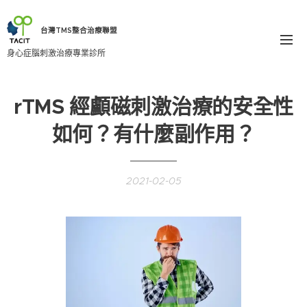
台灣TMS整合治療聯盟
身心症腦刺激治療專業診所
rTMS 經顱磁刺激治療的安全性
如何？有什麼副作用？
2021-02-05