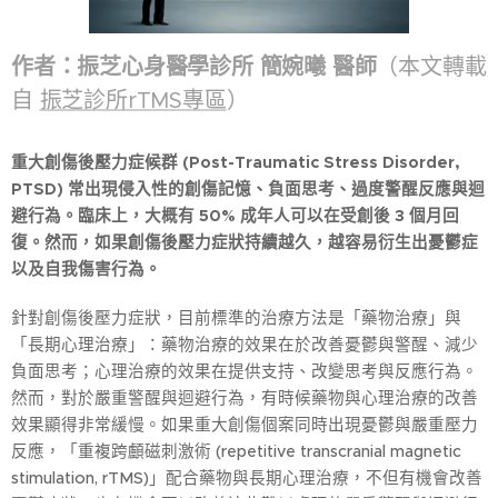
作者：振芝心身醫學診所 簡婉曦 醫師
（本文轉載
自
振芝診所rTMS專區
）
重大創傷後壓力症候群 (Post-Traumatic Stress Disorder,
PTSD) 常出現侵入性的創傷記憶、負面思考、過度警醒反應與迴
避行為。臨床上，大概有 50% 成年人可以在受創後 3 個月回
復。然而，如果創傷後壓力症狀持續越久，越容易衍生出憂鬱症
以及自我傷害行為。
針對創傷後壓力症狀，目前標準的治療方法是「藥物治療」與
「長期心理治療」：藥物治療的效果在於改善憂鬱與警醒、減少
負面思考；心理治療的效果在提供支持、改變思考與反應行為。
然而，對於嚴重警醒與迴避行為，有時候藥物與心理治療的改善
效果顯得非常緩慢。如果重大創傷個案同時出現憂鬱與嚴重壓力
反應，「重複跨顱磁刺激術 (repetitive transcranial magnetic
stimulation, rTMS)」配合藥物與長期心理治療，不但有機會改善