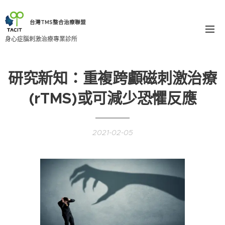
台灣TMS整合治療聯盟
身心症腦刺激治療專業診所
研究新知：重複跨顱磁刺激治療
(rTMS)或可減少恐懼反應
2021-02-05