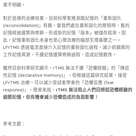
果不明顯。
對於這樣的治療效果，目前科學家推測跟記憶的「重新固化
(reconsolidation)」有關。當我們處在重新固化的歷程時，舊的
記憶經過運算與修飾，形成新的記憶「版本」被儲存起來，因
此，記憶重新固化本身也是心理治療的腦部生理基礎之一。
LFrTMS 透過電流直接介入記憶的重新固化過程，減少前額葉的
工作記憶資源，干擾記憶運算修飾過程，造成記憶散佚。
雖然目前科學研究顯示，rTMS 無法干擾「恐懼經驗」的「陳述
性記憶 (declarative memory)」，但根據這篇研究結果，接受
LFrTMS 治療，可以減少受試者學會的「恐懼反應 (fear
response)」。簡單來說，
rTMS 無法阻止人們回想起恐懼經驗的
細節記憶，但有機會減少恐懼造成的負面影響！
參考文獻：