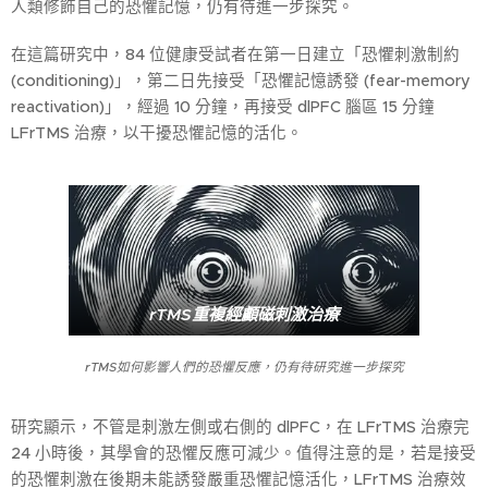
人類修飾自己的恐懼記憶，仍有待進一步探究。
在這篇研究中，84 位健康受試者在第一日建立「恐懼刺激制約
(conditioning)」，第二日先接受「恐懼記憶誘發 (fear-memory
reactivation)」，經過 10 分鐘，再接受 dlPFC 腦區 15 分鐘
LFrTMS 治療，以干擾恐懼記憶的活化。
rTMS重複經顱磁刺激治療
rTMS如何影響人們的恐懼反應，仍有待研究進一步探究
研究顯示，不管是刺激左側或右側的 dlPFC，在 LFrTMS 治療完
24 小時後，其學會的恐懼反應可減少。值得注意的是，若是接受
的恐懼刺激在後期未能誘發嚴重恐懼記憶活化，LFrTMS 治療效