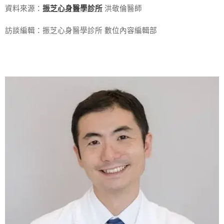
資料來源：
振芝心身醫學診所
洪敬倫醫師
訪談編輯：振芝心身醫學診所 數位內容編輯部