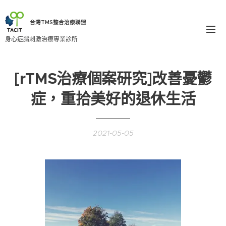
台灣TMS整合治療聯盟
身心症腦刺激治療專業診所
[rTMS治療個案研究]改善憂鬱
症，重拾美好的退休生活
2021-05-05