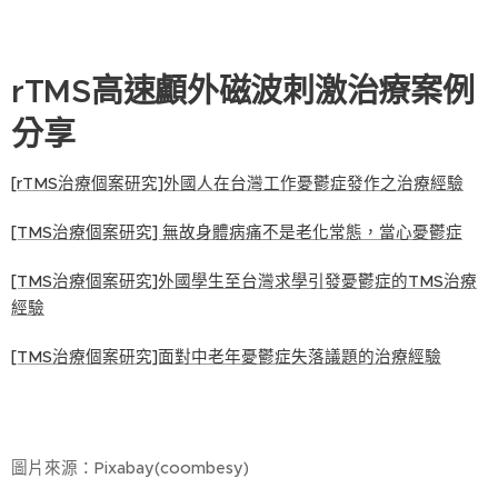
rTMS高速顱外磁波刺激治療案例
分享
[rTMS治療個案研究]外國人在台灣工作憂鬱症發作之治療經驗
[TMS治療個案研究] 無故身體病痛不是老化常態，當心憂鬱症
[TMS治療個案研究]外國學生至台灣求學引發憂鬱症的TMS治療
經驗
[TMS治療個案研究]面對中老年憂鬱症失落議題的治療經驗
圖片來源：Pixabay(coombesy)