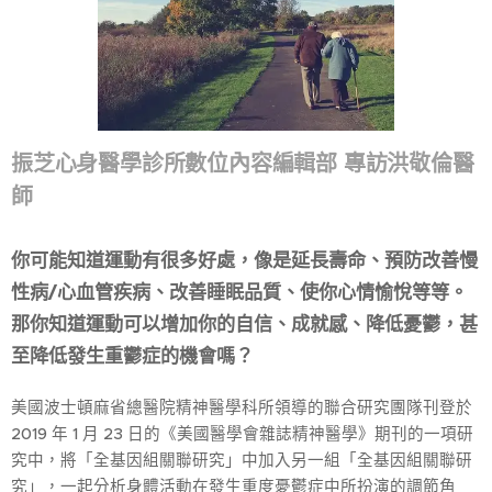
振芝心身醫學診所數位內容編輯部 專訪洪敬倫醫
師
你可能知道運動有很多好處，像是延長壽命、預防改善慢
性病/心血管疾病、改善睡眠品質、使你心情愉悅等等。
那你知道運動可以增加你的自信、成就感、降低憂鬱，甚
至降低發生重鬱症的機會嗎？
美國波士頓麻省總醫院精神醫學科所領導的聯合研究團隊刊登於
2019 年 1 月 23 日的《美國醫學會雜誌精神醫學》期刊的一項研
究中，將「全基因組關聯研究」中加入另一組「全基因組關聯研
究」，一起分析身體活動在發生重度憂鬱症中所扮演的調節角