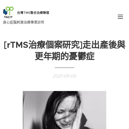
台灣TMS整合治療聯盟
身心症腦刺激治療專業診所
[rTMS治療個案研究]走出產後與
更年期的憂鬱症
2021-05-05