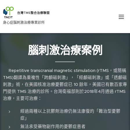
台灣TMS整合治療聯盟
身心症腦刺激治療專業診所
腦刺激治療案例
Repetitive transcranial magnetic stimulation (rTMS，或簡稱
TMS)翻譯為重複性「跨顱磁刺激」，「經顱磁刺激」或「透顱磁
刺激」術，在美國核准治療憂鬱症已 10 餘年，美國已有數百家專
門提供 TMS 治療的診所。台灣衛福部則於2018年4月通過 rTMS
治療，主要可治療：
經過兩種以上抗鬱劑治療仍無法康復的「難治型憂鬱
症」
無法承受藥物副作用的憂鬱症患者