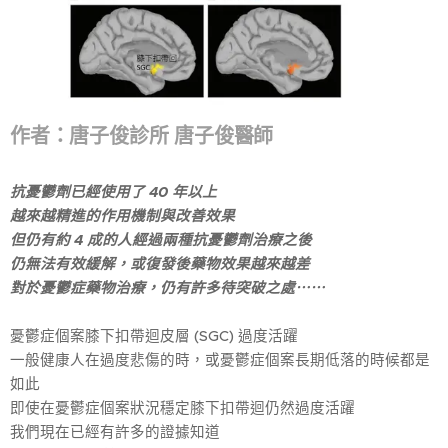
作者：唐子俊診所 唐子俊醫師
抗憂鬱劑已經使用了 40 年以上
越來越精進的作用機制與改善效果
但仍有約 4 成的人經過兩種抗憂鬱劑治療之後
仍無法有效緩解，或復發後藥物效果越來越差
對於憂鬱症藥物治療，仍有許多待突破之處⋯⋯
憂鬱症個案膝下扣帶迴皮層 (SGC) 過度活躍
一般健康人在過度悲傷的時，或憂鬱症個案長期低落的時候都是
如此
即使在憂鬱症個案狀況穩定膝下扣帶迴仍然過度活躍
我們現在已經有許多的證據知道