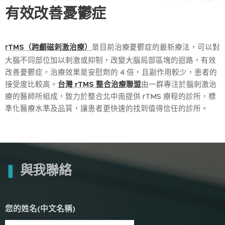
有效改善憂鬱症
r
TMS（跨顱磁刺激治療）
是目前治療憂鬱症的最新療法，可以對
大腦不同部位加以刺激或抑制，改變大腦局部區塊的迴路，有效
改善憂鬱症，治療效果是安慰劑的 4 倍，且副作用較少，患者的
接受度比較高。
台灣 rTMS 整合治療聯盟
由一群專注於腦刺激治
療的醫師所組成，致力於整合北中南提供 rTMS 療程的診所，標
準化醫療水準及品質，讓患者更快速的找到值得信任的診所。
❚
與我聯絡
您的姓名(中文名稱)