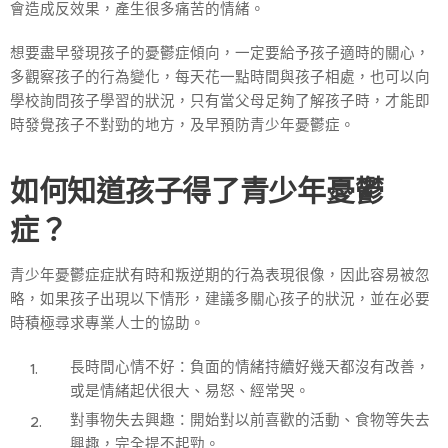
會造成反效果，產生很多痛苦的情緒。
想要盡早發現孩子的憂鬱症傾向，一定要給予孩子適時的關心，
多觀察孩子的行為變化，每天花一點時間與孩子相處，也可以向
學校詢問孩子學習的狀況，只有當父母足夠了解孩子時，才能即
時發覺孩子不對勁的地方，及早預防青少年憂鬱症。
如何知道孩子得了青少年憂鬱
症？
青少年憂鬱症症狀有時和叛逆期的行為表現很像，因此容易被忽
略，如果孩子出現以下情形，建議多關心孩子的狀況，並在必要
時積極尋求專業人士的協助。
長時間心情不好：負面的情緒持續好幾天都沒有改善，
或是情緒起伏很大、易怒、經常哭。
對事物失去興趣：開始對以前喜歡的活動、食物等失去
興趣，完全提不起勁。