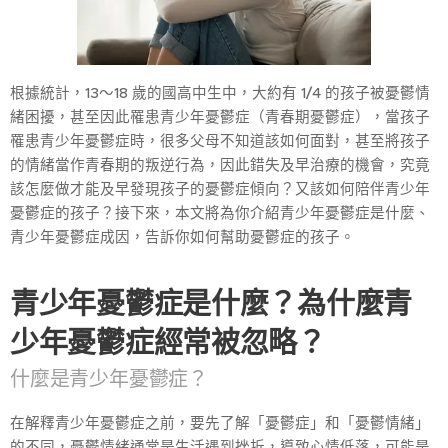
根據統計，13～18 歲的國高中生中，大約有 1/4 的孩子被憂鬱情
緒困擾，甚至因此罹患青少年憂鬱症（青春期憂鬱症），當孩子
罹患青少年憂鬱症時，很多父母不知道該如何面對，甚至將孩子
的情緒當作青春期的叛逆行為，因此錯失及早治療的機會，究竟
該怎麼做才能及早發現孩子的憂鬱症傾向？又該如何陪伴青少年
憂鬱症的孩子？接下來，本文將為你介紹青少年憂鬱症是什麼、
青少年憂鬱症成因，告訴你如何幫助憂鬱症的孩子。
青少年憂鬱症是什麼？為什麼青
少年憂鬱症經常被忽略？
什麼是青少年憂鬱症？
在解釋青少年憂鬱症之前，要先了解「憂鬱症」和「憂鬱情緒」
的不同，憂鬱情緒通常是生活遇到挫折，導致心情低落，可能是