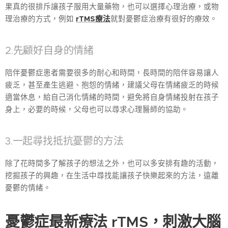
果真的很排斥讓孩子服用大量藥物，也可以選擇心理治療，或物
理治療的方式，例如
r
TMS療法
就對憂鬱症治療有很好的療效。
2.先顧好自身的情緒
陪伴憂鬱症患者需要很多的耐心和時間，長時間的陪伴容易讓人
疲乏，甚至產生逃避、抱怨的情緒，建議父母在情緒疲乏的時候
適當休息，給自己消化情緒的時間，避免將自身情緒投射在孩子
身上，必要的時候，父母也可以尋求心理醫師的協助。
3.一起尋找抵抗憂鬱的方法
除了花時間多了解孩子的想法之外，也可以多安排有趣的活動，
挖掘孩子的興趣，在生活中尋找能讓孩子快樂起來的方法，遠離
憂鬱的情緒。
憂鬱症最新療法 rTMS，刺激大腦