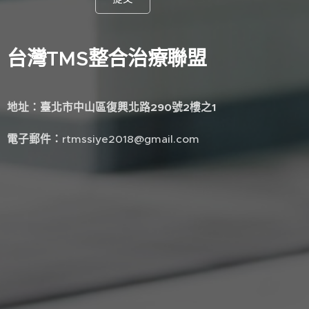
台灣TMS整合治療聯盟
地址
：
臺北市中山區復興北路290號2樓之1
電子郵件
：
rtmssiye2018@gmail.com