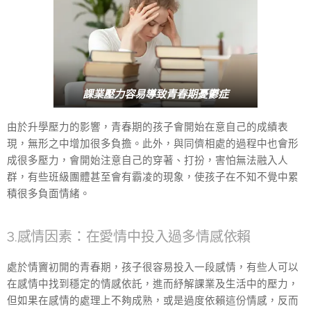
課業壓力容易導致青春期憂鬱症
由於升學壓力的影響，青春期的孩子會開始在意自己的成績表
現，無形之中增加很多負擔。此外，與同儕相處的過程中也會形
成很多壓力，會開始注意自己的穿著、打扮，害怕無法融入人
群，有些班級團體甚至會有霸凌的現象，使孩子在不知不覺中累
積很多負面情緒。
3.感情因素：在愛情中投入過多情感依賴
處於情竇初開的青春期，孩子很容易投入一段感情，有些人可以
在感情中找到穩定的情感依託，進而紓解課業及生活中的壓力，
但如果在感情的處理上不夠成熟，或是過度依賴這份情感，反而