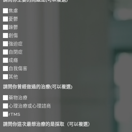
請問你主要的問題是(可以複選)
焦慮
憂鬱
躁鬱
創傷
強迫症
自閉症
成癮
自我傷害
其他
請問你曾經做過的治療(可以複選)
藥物治療
心理治療或心理諮商
rTMS
請問你這次最想治療的是採取（可以複選）