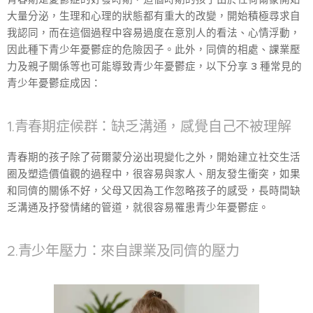
大量分泌，生理和心理的狀態都有重大的改變，開始積極尋求自
我認同，而在這個過程中容易過度在意別人的看法、心情浮動，
因此種下青少年憂鬱症的危險因子。此外，同儕的相處、課業壓
力及親子關係等也可能導致青少年憂鬱症，以下分享 3 種常見的
青少年憂鬱症成因：
1.青春期症候群：缺乏溝通，感覺自己不被理解
青春期的孩子除了荷爾蒙分泌出現變化之外，開始建立社交生活
圈及塑造價值觀的過程中，很容易與家人、朋友發生衝突，如果
和同儕的關係不好，父母又因為工作忽略孩子的感受，長時間缺
乏溝通及抒發情緒的管道，就很容易罹患青少年憂鬱症。
2.青少年壓力：來自課業及同儕的壓力