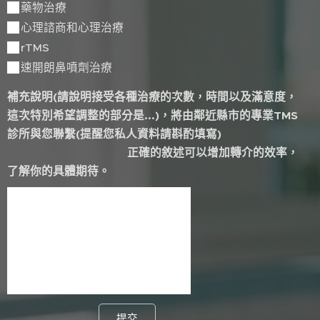
藥物治療
心理諮商和心理治療
rTMS
速開朗鼻噴劑治療
補充說明(請說明接受各種治療的次數，時間以及滿意度，
這次特別希望調整的部分是...)，將由鄰近縣市的專業TMS
診所與您聯繫(提醒您私人資料請斟酌填寫)
正確的敘述可以增加轉介的效率，
了解你的具體期待。
提交