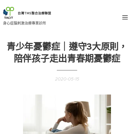
台灣TMS整合治療聯盟
身心症腦刺激治療專業診所
青少年憂鬱症｜遵守3大原則，
陪伴孩子走出青春期憂鬱症
2020-05-15